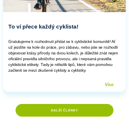
To ví přece každý cyklista!
Gratulujeme k rozhodnutí přidat se k cyklistické komunitě! Ať
už jezdíte na kole do práce, pro zábavu, nebo jste se rozhodli
objevovat krásy přírody na dvou kolech, je důležité znát nejen
oficiální pravidla silničního provozu, ale i nepsaná pravidla
cyklistické etikety. Tady je několik tipů, které vám pomohou
začlenit se mezi zkušené cyklisty a cyklistky.
Více
DALŠÍ ČLÁNKY