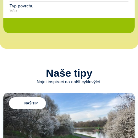
Typ povrchu
Naše tipy
Najdi inspiraci na další cyklovýlet.
NÁŠ TIP