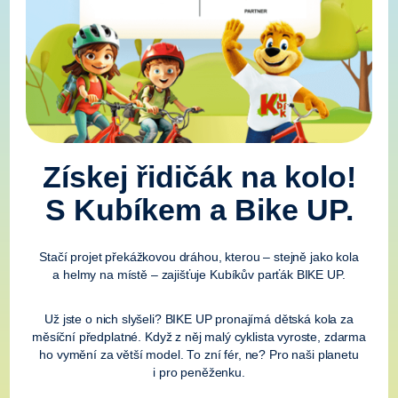
Získej řidičák na kolo!
S Kubíkem a Bike UP.
Stačí projet překážkovou dráhou, kterou – stejně jako kola
a helmy na místě – zajišťuje Kubíkův parťák BIKE UP.
Už jste o nich slyšeli? BIKE UP pronajímá dětská kola za
měsíční předplatné. Když z něj malý cyklista vyroste, zdarma
ho vymění za větší model. To zní fér, ne? Pro naši planetu
i pro peněženku.