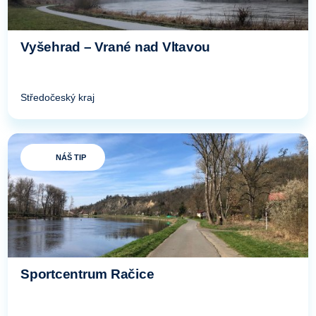
Vyšehrad – Vrané nad Vltavou
Středočeský kraj
NÁŠ TIP
Sportcentrum Račice