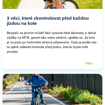
3 věci, které zkontrolovat před každou
jízdou na kole
Bezpečí na prvním místě! Než vyrazíte hltat kilometry a sbírat
zážitky na MTB, gravel biku nebo silničce, ujistěte se, že kolo
je na jízdu po technické stránce připravené. Tady je podle nás
ta úplně základní kontrola před jízdou, kterou byste měli
provést.
Více