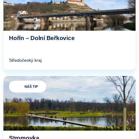
Hořín – Dolní Beřkovice
Středočeský kraj
NÁŠ TIP
Stromovka