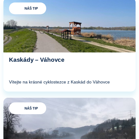
NÁŠ TIP
Kaskády – Váhovce
Vítejte na krásné cyklostezce z Kaskád do Váhovce
NÁŠ TIP