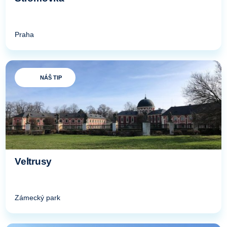
Praha
NÁŠ TIP
Veltrusy
Zámecký park