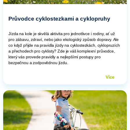
Průvodce cyklostezkami a cyklopruhy
Jízda na kole je skvělá aktivita pro jednotlivce i rodiny, ať už
pro zábavu, zdraví, nebo jako ekologický způsob dopravy. Ale
co když přijde na pravidla jízdy na cyklostezkách, cyklopruzích
a přechodech pro cyklisty? Zde je váš komplexní průvodce,
který vás provede pravidly a nejlepšími postupy pro
bezpečnou a zodpovědnou jízdu.
Více